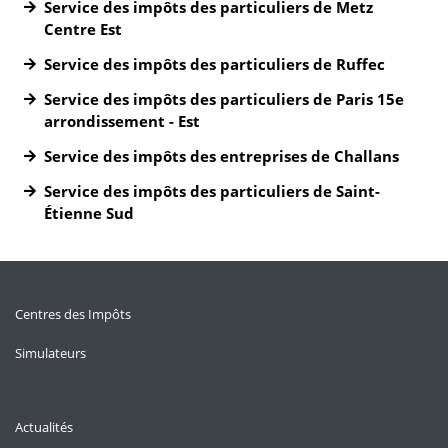
Service des impôts des particuliers de Metz
Centre Est
Service des impôts des particuliers de Ruffec
Service des impôts des particuliers de Paris 15e
arrondissement - Est
Service des impôts des entreprises de Challans
Service des impôts des particuliers de Saint-
Étienne Sud
Centres des Impôts
Simulateurs
Actualités