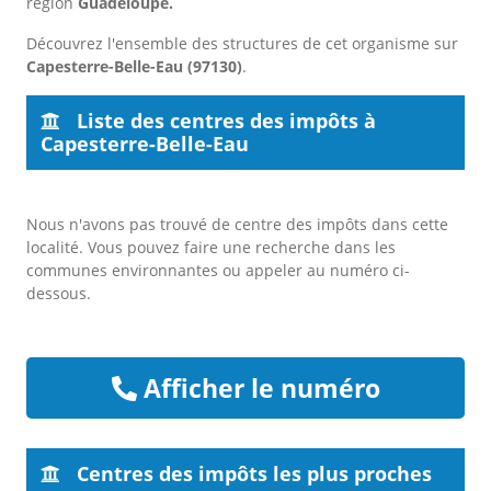
région
Guadeloupe.
Découvrez l'ensemble des structures de cet organisme sur
Capesterre-Belle-Eau (97130)
.
Liste des centres des impôts à
Capesterre-Belle-Eau
Nous n'avons pas trouvé de centre des impôts dans cette
localité. Vous pouvez faire une recherche dans les
communes environnantes ou appeler au numéro ci-
dessous.
Afficher le numéro
Centres des impôts les plus proches