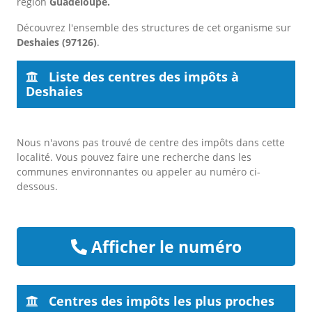
région
Guadeloupe.
Découvrez l'ensemble des structures de cet organisme sur
Deshaies (97126)
.
Liste des centres des impôts à
Deshaies
Nous n'avons pas trouvé de centre des impôts dans cette
localité. Vous pouvez faire une recherche dans les
communes environnantes ou appeler au numéro ci-
dessous.
Afficher le numéro
Centres des impôts les plus proches