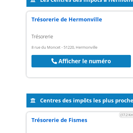
Trésorerie de Hermonville
Trésorerie
8 rue du Moncet - 51220, Hermonville
Afficher le numéro
Centres des impôts les plus proch
(17.2 Km
Trésorerie de Fismes