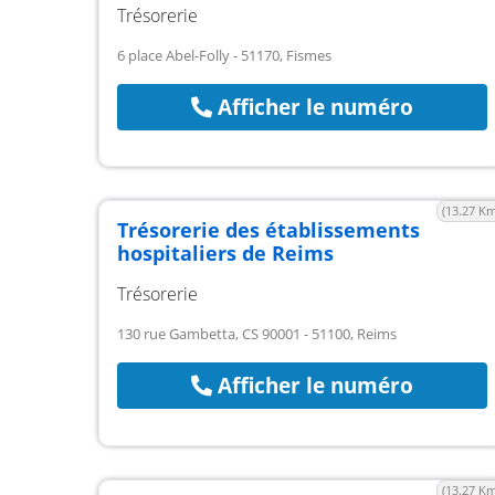
Trésorerie
6 place Abel-Folly - 51170, Fismes
Afficher le numéro
(13.27 Km
Trésorerie des établissements
hospitaliers de Reims
Trésorerie
130 rue Gambetta, CS 90001 - 51100, Reims
Afficher le numéro
(13.27 Km