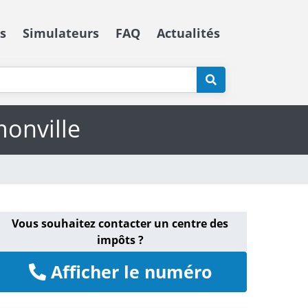
s
Simulateurs
FAQ
Actualités
monville
Vous souhaitez contacter un centre des
impôts ?
Afficher le numéro