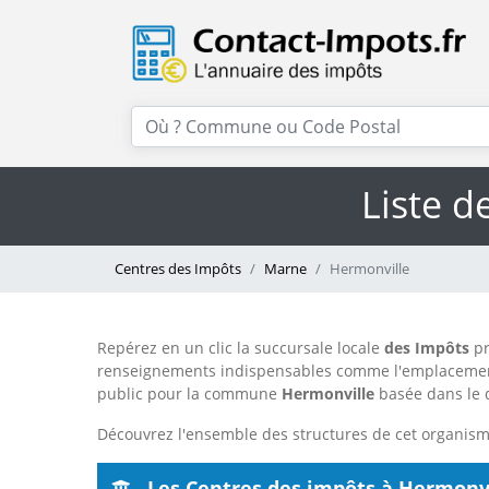
Liste d
Centres des Impôts
Marne
Hermonville
Repérez en un clic la succursale locale
des Impôts
pr
renseignements indispensables comme l'emplacemen
public pour la commune
Hermonville
basée dans le
Découvrez l'ensemble des structures de cet organis
Les Centres des impôts à Hermonv