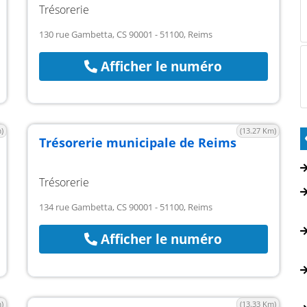
Trésorerie
130 rue Gambetta, CS 90001 - 51100, Reims
Afficher le numéro
)
(13.27 Km)
Trésorerie municipale de Reims
Trésorerie
134 rue Gambetta, CS 90001 - 51100, Reims
Afficher le numéro
)
(13.33 Km)