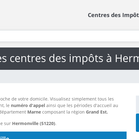
Centres des Impôt
es centres des impôts à Her
oche de votre domicile. Visualisez simplement tous les
t, le
numéro d'appel
ainsi que les périodes d'accueil au
 département
Marne
composant la région
Grand Est.
me sur
Hermonville (51220)
.
ille