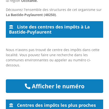
la région
Occitanie.
Découvrez l'ensemble des structures de cet organisme sur
La Bastide-Puylaurent (48250)
.
Liste des centres des impôts à La
Bastide-Puylaurent
Nous n'avons pas trouvé de centre des impôts dans cette
localité. Vous pouvez faire une recherche dans les
communes environnantes ou appeler au numéro ci-
dessous.
Afficher le numéro
Centres des impôts les plus proches