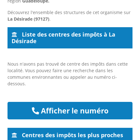
région
Guadeloupe.
Découvrez l'ensemble des structures de cet organisme sur
La Désirade (97127)
.
Liste des centres des impôts à La
Désirade
Nous n'avons pas trouvé de centre des impôts dans cette
localité. Vous pouvez faire une recherche dans les
communes environnantes ou appeler au numéro ci-
dessous.
Afficher le numéro
Centres des impôts les plus proches