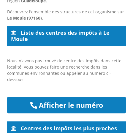
région
Guadeloupe.
Découvrez l'ensemble des structures de cet organisme sur
Le Moule (97160)
.
Liste des centres des impôts à Le
Moule
Nous n'avons pas trouvé de centre des impôts dans cette
localité. Vous pouvez faire une recherche dans les
communes environnantes ou appeler au numéro ci-
dessous.
Afficher le numéro
Centres des impôts les plus proches