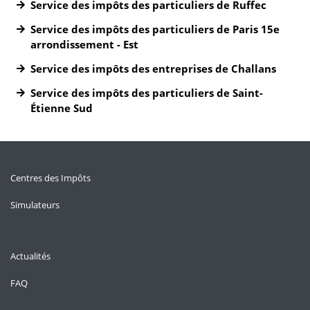
Service des impôts des particuliers de Ruffec
Service des impôts des particuliers de Paris 15e
arrondissement - Est
Service des impôts des entreprises de Challans
Service des impôts des particuliers de Saint-
Étienne Sud
Centres des Impôts
Simulateurs
Actualités
FAQ