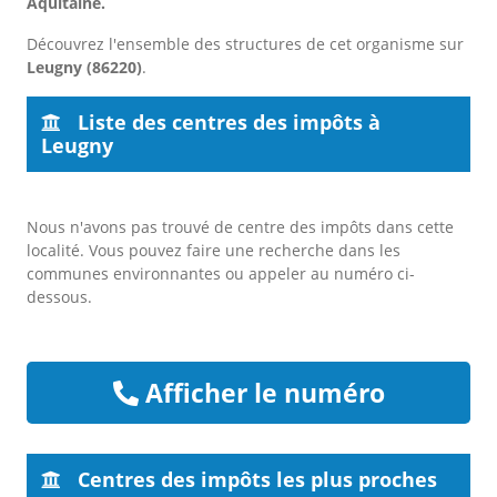
Aquitaine.
Découvrez l'ensemble des structures de cet organisme sur
Leugny (86220)
.
Liste des centres des impôts à
Leugny
Nous n'avons pas trouvé de centre des impôts dans cette
localité. Vous pouvez faire une recherche dans les
communes environnantes ou appeler au numéro ci-
dessous.
Afficher le numéro
Centres des impôts les plus proches