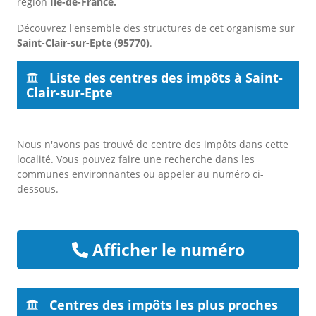
région
Île-de-France.
Découvrez l'ensemble des structures de cet organisme sur
Saint-Clair-sur-Epte (95770)
.
Liste des centres des impôts à Saint-
Clair-sur-Epte
Nous n'avons pas trouvé de centre des impôts dans cette
localité. Vous pouvez faire une recherche dans les
communes environnantes ou appeler au numéro ci-
dessous.
Afficher le numéro
Centres des impôts les plus proches