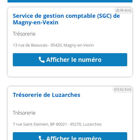
(8.96 Km)
Service de gestion comptable (SGC) de
Magny-en-Vexin
Trésorerie
13 rue de Beauvais - 95420, Magny-en-Vexin
Afficher le numéro
(53.62 Km)
Trésorerie de Luzarches
Trésorerie
7 rue Saint-Damien, BP 80021 - 95270, Luzarches
Afficher le numéro