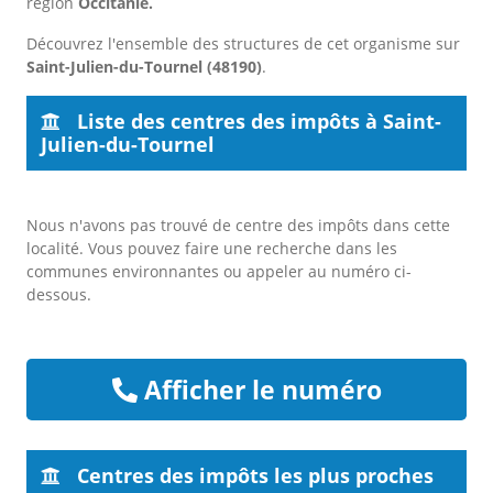
région
Occitanie.
Découvrez l'ensemble des structures de cet organisme sur
Saint-Julien-du-Tournel (48190)
.
Liste des centres des impôts à Saint-
Julien-du-Tournel
Nous n'avons pas trouvé de centre des impôts dans cette
localité. Vous pouvez faire une recherche dans les
communes environnantes ou appeler au numéro ci-
dessous.
Afficher le numéro
Centres des impôts les plus proches