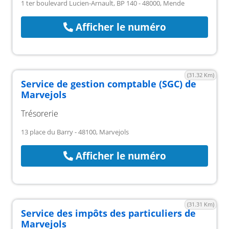
1 ter boulevard Lucien-Arnault, BP 140 - 48000, Mende
Afficher le numéro
(31.32 Km)
Service de gestion comptable (SGC) de
Marvejols
Trésorerie
13 place du Barry - 48100, Marvejols
Afficher le numéro
(31.31 Km)
Service des impôts des particuliers de
Marvejols