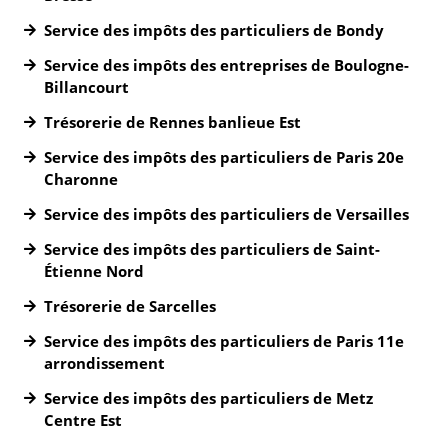
Service des impôts des particuliers de Bondy
Service des impôts des entreprises de Boulogne-
Billancourt
Trésorerie de Rennes banlieue Est
Service des impôts des particuliers de Paris 20e
Charonne
Service des impôts des particuliers de Versailles
Service des impôts des particuliers de Saint-
Étienne Nord
Trésorerie de Sarcelles
Service des impôts des particuliers de Paris 11e
arrondissement
Service des impôts des particuliers de Metz
Centre Est