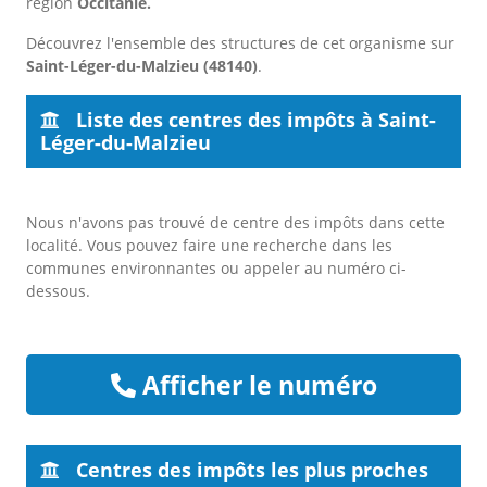
région
Occitanie.
Découvrez l'ensemble des structures de cet organisme sur
Saint-Léger-du-Malzieu (48140)
.
Liste des centres des impôts à Saint-
Léger-du-Malzieu
Nous n'avons pas trouvé de centre des impôts dans cette
localité. Vous pouvez faire une recherche dans les
communes environnantes ou appeler au numéro ci-
dessous.
Afficher le numéro
Centres des impôts les plus proches