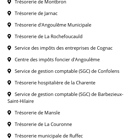
Trésorerie de Montbron
Trésorerie de Jarnac
Trésorerie d'Angoulême Municipale
Trésorerie de La Rochefoucauld
Service des impôts des entreprises de Cognac
Centre des impôts foncier d'Angoulême
Service de gestion comptable (SGC) de Confolens
Trésorerie hospitalière de la Charente
Service de gestion comptable (SGC) de Barbezieux-
Saint-Hilaire
Trésorerie de Mansle
Trésorerie de La Couronne
Trésorerie municipale de Ruffec