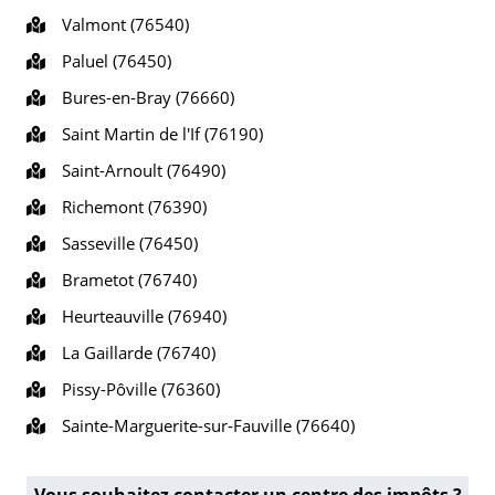
Valmont (76540)
Paluel (76450)
Bures-en-Bray (76660)
Saint Martin de l'If (76190)
Saint-Arnoult (76490)
Richemont (76390)
Sasseville (76450)
Brametot (76740)
Heurteauville (76940)
La Gaillarde (76740)
Pissy-Pôville (76360)
Sainte-Marguerite-sur-Fauville (76640)