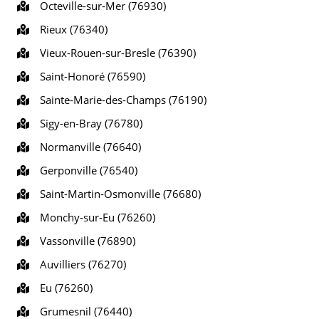
Octeville-sur-Mer (76930)
Rieux (76340)
Vieux-Rouen-sur-Bresle (76390)
Saint-Honoré (76590)
Sainte-Marie-des-Champs (76190)
Sigy-en-Bray (76780)
Normanville (76640)
Gerponville (76540)
Saint-Martin-Osmonville (76680)
Monchy-sur-Eu (76260)
Vassonville (76890)
Auvilliers (76270)
Eu (76260)
Grumesnil (76440)