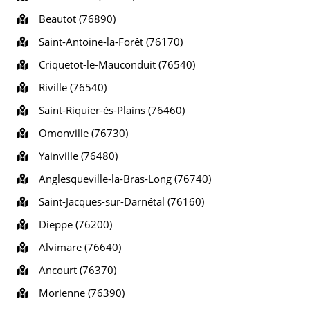
Beautot (76890)
Saint-Antoine-la-Forêt (76170)
Criquetot-le-Mauconduit (76540)
Riville (76540)
Saint-Riquier-ès-Plains (76460)
Omonville (76730)
Yainville (76480)
Anglesqueville-la-Bras-Long (76740)
Saint-Jacques-sur-Darnétal (76160)
Dieppe (76200)
Alvimare (76640)
Ancourt (76370)
Morienne (76390)