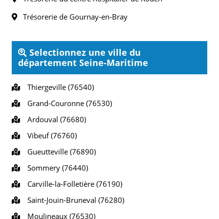
Trésorerie de Gournay-en-Bray
Selectionnez une ville du
département Seine-Maritime
Thiergeville (76540)
Grand-Couronne (76530)
Ardouval (76680)
Vibeuf (76760)
Gueutteville (76890)
Sommery (76440)
Carville-la-Folletière (76190)
Saint-Jouin-Bruneval (76280)
Moulineaux (76530)